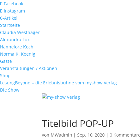
Facebook
Instagram
0-Artikel
Startseite
Claudia Westhagen
Alexandra Lux
Hannelore Koch
Norma K. Koenig
Gäste
Veranstaltungen / Aktionen
Shop
LesungBeyond – die Erlebnisbühne vom myshow Verlag
Die Show
Titelbild POP-UP
von
MWadmin
|
Sep. 10, 2020
|
0 Kommentar