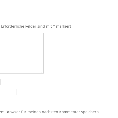
.
Erforderliche Felder sind mit
*
markiert
sem Browser für meinen nächsten Kommentar speichern.