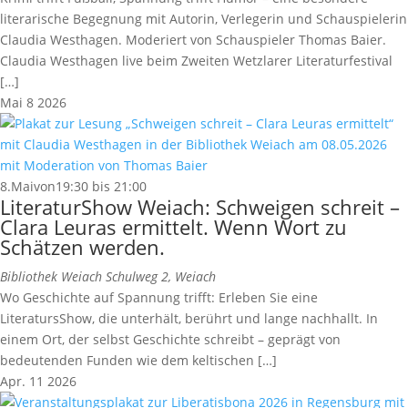
literarische Begegnung mit Autorin, Verlegerin und Schauspielerin
Claudia Westhagen. Moderiert von Schauspieler Thomas Baier.
Claudia Westhagen live beim Zweiten Wetzlarer Literaturfestival
[…]
Mai
8
2026
8.Maivon19:30
bis
21:00
LiteraturShow Weiach: Schweigen schreit –
Clara Leuras ermittelt. Wenn Wort zu
Schätzen werden.
Bibliothek Weiach
Schulweg 2, Weiach
Wo Geschichte auf Spannung trifft: Erleben Sie eine
LiteratursShow, die unterhält, berührt und lange nachhallt. In
einem Ort, der selbst Geschichte schreibt – geprägt von
bedeutenden Funden wie dem keltischen […]
Apr.
11
2026