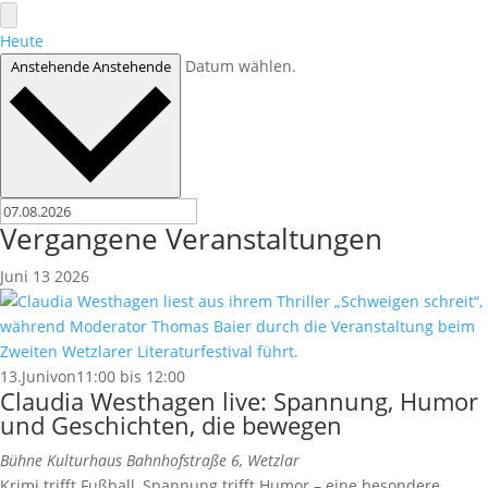
Heute
Datum wählen.
Anstehende
Anstehende
Vergangene Veranstaltungen
Juni
13
2026
13.Junivon11:00
bis
12:00
Claudia Westhagen live: Spannung, Humor
und Geschichten, die bewegen
Bühne Kulturhaus
Bahnhofstraße 6, Wetzlar
Krimi trifft Fußball, Spannung trifft Humor – eine besondere