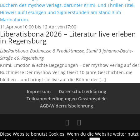
11.Apr.von10:00
bis
12.Apr.von17:00
Liberatisbona 2026 – Literatur live erleben
in Regensburg
LibeRatisbona, Buchmesse & Produktmesse, Stand 3
Johanna-Dachs-
Straße 46, Regensburg
Krimi, Emotion & echte Begegnungen – der myshow Verlag auf der
Buchmesse Der myshow Verlag feiert 10 Jahre Geschichten, die
bleiben – und bringt sie live auf die Bühne der […]
Impressum
Datenschutzerklärung
Teilnahmebedingungen Gewinnspiele
AGB/Widerrufsbelehrung
Diese Website benutzt Cookies. Wenn du die Website weiter nutzt,