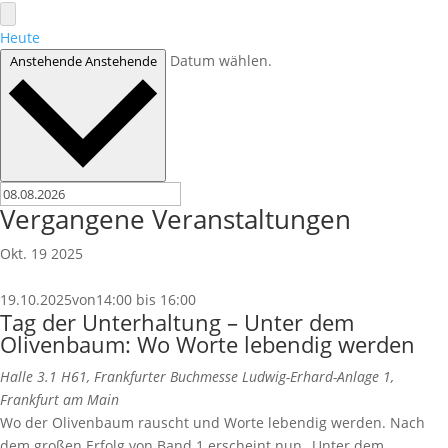
Heute
Datum wählen.
Anstehende
Anstehende
Vergangene Veranstaltungen
Okt.
19
2025
19.10.2025von14:00
bis
16:00
Tag der Unterhaltung – Unter dem
Olivenbaum: Wo Worte lebendig werden
Halle 3.1 H61, Frankfurter Buchmesse
Ludwig-Erhard-Anlage 1,
Frankfurt am Main
Wo der Olivenbaum rauscht und Worte lebendig werden. Nach
dem großen Erfolg von Band 1 erscheint nun „Unter dem