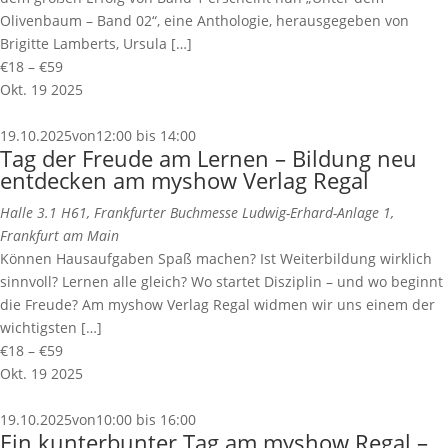
Olivenbaum – Band 02“, eine Anthologie, herausgegeben von
Brigitte Lamberts, Ursula […]
€18 – €59
Okt.
19
2025
19.10.2025von12:00
bis
14:00
Tag der Freude am Lernen – Bildung neu
entdecken am myshow Verlag Regal
Halle 3.1 H61, Frankfurter Buchmesse
Ludwig-Erhard-Anlage 1,
Frankfurt am Main
Können Hausaufgaben Spaß machen? Ist Weiterbildung wirklich
sinnvoll? Lernen alle gleich? Wo startet Disziplin – und wo beginnt
die Freude? Am myshow Verlag Regal widmen wir uns einem der
wichtigsten […]
€18 – €59
Okt.
19
2025
19.10.2025von10:00
bis
16:00
Ein kunterbunter Tag am myshow Regal –