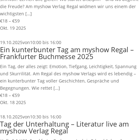
die Freude? Am myshow Verlag Regal widmen wir uns einem der
wichtigsten […]
€18 – €59
Okt.
19
2025
19.10.2025von10:00
bis
16:00
Ein kunterbunter Tag am myshow Regal –
Frankfurter Buchmesse 2025
Ein Tag, der alles zeigt: Emotion, Tiefgang, Leichtigkeit, Spannung
und Skurrilität. Am Regal des myshow Verlags wird es lebendig –
ein kunterbunter Tag voller Geschichten, Gespräche und
Begegnungen. Wie rettet […]
€18 – €59
Okt.
18
2025
18.10.2025von10:30
bis
16:00
Tag der Unterhaltung – Literatur live am
myshow Verlag Regal