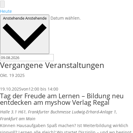
Heute
Datum wählen.
Anstehende
Anstehende
Vergangene Veranstaltungen
Okt.
19
2025
19.10.2025von12:00
bis
14:00
Tag der Freude am Lernen – Bildung neu
entdecken am myshow Verlag Regal
Halle 3.1 H61, Frankfurter Buchmesse
Ludwig-Erhard-Anlage 1,
Frankfurt am Main
Können Hausaufgaben Spaß machen? Ist Weiterbildung wirklich
sinnvoll? Lernen alle gleich? Wo startet Disziplin – und wo beginnt