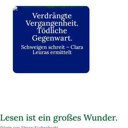
01
Verdrängte
Vergangenheit.
Tödliche
Gegenwart.
Schweigen schreit – Clara
Leuras ermittelt
Lesen ist ein großes Wunder.
(Marie von Ebner-Eschenbach)