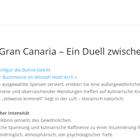
 Gran Canaria – Ein Duell zwisc
figur die Bühne betritt
ur Buchmesse im Altstadt Hotel Arch
»
her Intensität
Erlebnis jenseits des Gewöhnlichen.
he Spannung und kulinarische Raffinesse zu einer Inszenierung fü
indringlich, atmosphärisch, von psychologischer Tiefe.