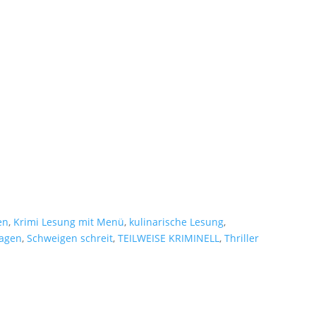
en
,
Krimi Lesung mit Menü
,
kulinarische Lesung
,
agen
,
Schweigen schreit
,
TEILWEISE KRIMINELL
,
Thriller