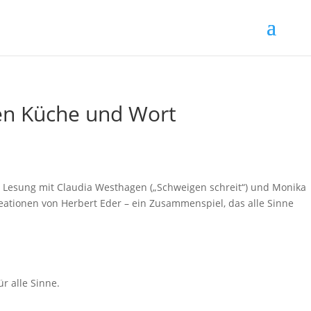
hen Küche und Wort
r alle Sinne.