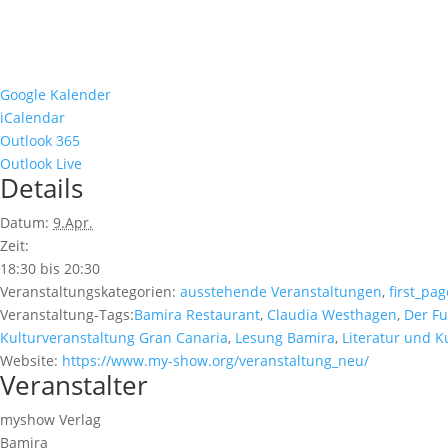
Google Kalender
iCalendar
Outlook 365
Outlook Live
Details
Datum:
9.Apr.
Zeit:
18:30 bis 20:30
Veranstaltungskategorien:
ausstehende Veranstaltungen
,
first_pag
Veranstaltung-Tags:
Bamira Restaurant
,
Claudia Westhagen
,
Der Fu
Kulturveranstaltung Gran Canaria
,
Lesung Bamira
,
Literatur und K
Website:
https://www.my-show.org/veranstaltung_neu/
Veranstalter
myshow Verlag
Bamira