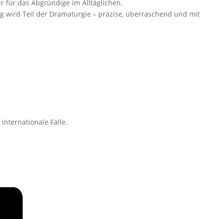
r für das Abgründige im Alltäglichen.
g wird Teil der Dramaturgie – präzise, überraschend und mit
nternationale Fälle.