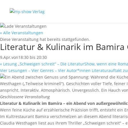
« Alle Veranstaltungen
Diese Veranstaltung hat bereits stattgefunden.
Literatur & Kulinarik im Bamira
9.Apr.von18:30
bis
20:30
«
Lesung „Schweigen schreit“ – Die LiteraturShow, wenn eine Roman
Vier Lesungen – Vier Genres – Vier Autor*innen Literaturauftakt z
Geschlossene Veranstaltung
Literatur & Kulinarik im Bamira – ein Abend von außergewöhnlic
Wenn feine Küche auf erzählerische Präzision trifft, entsteht ein 
Im Kultrestaurant Bamira verschmelzen an diesem Abend literarisc
Claudia Westhagen liest aus ihrem Thriller „Schweigen schreit“ – e