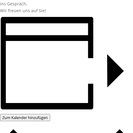
ins Gespräch.
Wir freuen uns auf Sie!
Zum Kalender hinzufügen