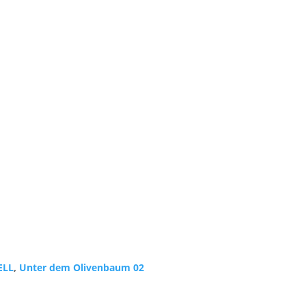
ELL
,
Unter dem Olivenbaum 02