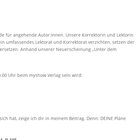
de für angehende Autor:innen. Unsere Korrektorin und Lektorin
 ein umfassendes Lektorat und Korrektorat verzichten, setzen der
en ersetzen. Anhand unserer Neuerscheinung „Unter dem
10.00 Uhr beim myshow Verlag sein wird:
 sich hat, zeige ich dir in meinem Beitrag. Denn: DEINE Pläne
4, D 105