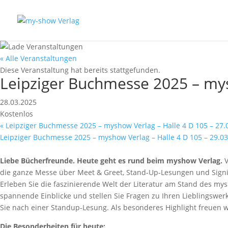
« Alle Veranstaltungen
Diese Veranstaltung hat bereits stattgefunden.
Leipziger Buchmesse 2025 – mys
28.03.2025
Kostenlos
«
Leipziger Buchmesse 2025 – myshow Verlag – Halle 4 D 105 – 27.
Leipziger Buchmesse 2025 – myshow Verlag – Halle 4 D 105 – 29.0
Liebe Bücherfreunde. Heute geht es rund beim myshow Verlag.
V
die ganze Messe über Meet & Greet, Stand-Up-Lesungen und Sign
Erleben Sie die faszinierende Welt der Literatur am Stand des my
spannende Einblicke und stellen Sie Fragen zu Ihren Lieblingswer
Sie nach einer Standup-Lesung. Als besonderes Highlight freuen wi
Die Besonderheiten für heute: