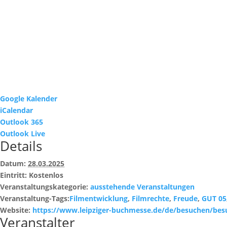
Google Kalender
iCalendar
Outlook 365
Outlook Live
Details
Datum:
28.03.2025
Eintritt:
Kostenlos
Veranstaltungskategorie:
ausstehende Veranstaltungen
Veranstaltung-Tags:
Filmentwicklung
,
Filmrechte
,
Freude
,
GUT 05
Website:
https://www.leipziger-buchmesse.de/de/besuchen/bes
Veranstalter