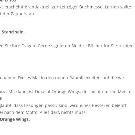
‘, erscheint brandaktuell zur Leipziger Buchmesse. Lernen sollte
st der Zauberstab
 Stand sein.
ie Ihre Fragen. Gerne signieren Sie ihre Bücher für Sie. »Unter
n haben. Dieses Mal in den neuen Räumlichkeiten, auf die wir
z. Mit dabei ist Duke of Orange Wings, der nicht nur ein Meister
d!
aubt, dass Lesungen passiv sind, wird eines Besseren belehrt:
ei nach dem Motto: Alles darf, nichts muss.
 Orange Wings.