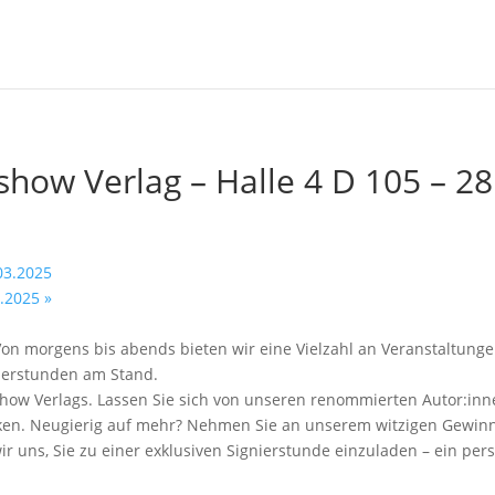
how Verlag – Halle 4 D 105 – 28
03.2025
3.2025
»
on morgens bis abends bieten wir eine Vielzahl an Veranstaltung
ierstunden am Stand.
show Verlags. Lassen Sie sich von unseren renommierten Autor:inne
ken. Neugierig auf mehr? Nehmen Sie an unserem witzigen Gewinnspi
r uns, Sie zu einer exklusiven Signierstunde einzuladen – ein pers