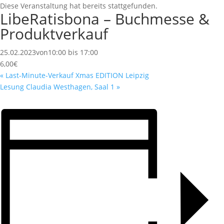
Diese Veranstaltung hat bereits stattgefunden.
LibeRatisbona – Buchmesse &
Produktverkauf
25.02.2023von10:00
bis
17:00
6,00€
«
Last-Minute-Verkauf Xmas EDITION Leipzig
Lesung Claudia Westhagen, Saal 1
»