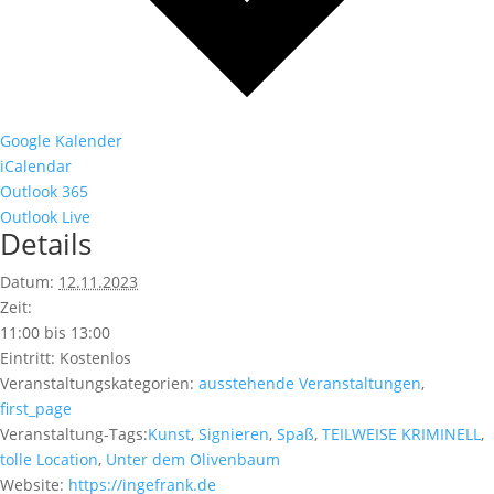
Google Kalender
iCalendar
Outlook 365
Outlook Live
Details
Datum:
12.11.2023
Zeit:
11:00 bis 13:00
Eintritt:
Kostenlos
Veranstaltungskategorien:
ausstehende Veranstaltungen
,
first_page
Veranstaltung-Tags:
Kunst
,
Signieren
,
Spaß
,
TEILWEISE KRIMINELL
,
tolle Location
,
Unter dem Olivenbaum
Website:
https://ingefrank.de