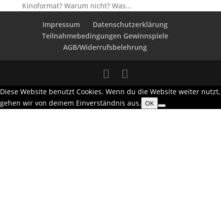
Kinoformat? Warum nicht? Was...
Impressum
Datenschutzerklärung
Teilnahmebedingungen Gewinnspiele
AGB/Widerrufsbelehrung
Diese Website benutzt Cookies. Wenn du die Website weiter nutzt,
gehen wir von deinem Einverständnis aus.
OK