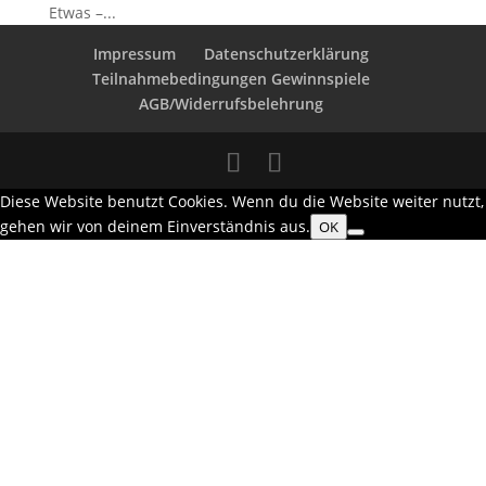
Etwas –...
Impressum
Datenschutzerklärung
Teilnahmebedingungen Gewinnspiele
AGB/Widerrufsbelehrung
Diese Website benutzt Cookies. Wenn du die Website weiter nutzt,
gehen wir von deinem Einverständnis aus.
OK