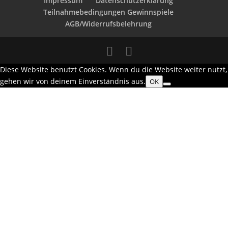
Impressum
Datenschutzerklärung
Teilnahmebedingungen Gewinnspiele
AGB/Widerrufsbelehrung
Diese Website benutzt Cookies. Wenn du die Website weiter nutzt,
gehen wir von deinem Einverständnis aus.
OK