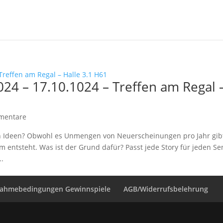
24 – 17.10.1024 – Treffen am Regal 
mentare
Ideen? Obwohl es Unmengen von Neuerscheinungen pro Jahr gibt
lm entsteht. Was ist der Grund dafür? Passt jede Story für jeden S
..
nahmebedingungen Gewinnspiele
AGB/Widerrufsbelehrung