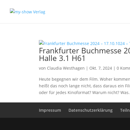
Frankfurter Buchmesse 20
Halle 3.1 H61
von
Claudia Westhagen
|
Okt. 7, 2024
|
0 Kom
Heute begegnen wir dem Film. Woher kommen 
heißt das noch lange nicht, dass daraus ein Fi
oder für jedes Kinoformat? Warum nicht? Was.
Impressum
Datenschutzerklärung
Teil