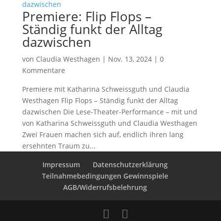
Premiere: Flip Flops –
Ständig funkt der Alltag
dazwischen
von
Claudia Westhagen
|
Nov. 13, 2024
|
0
Kommentare
Premiere mit Katharina Schweissguth und Claudia
Westhagen Flip Flops – Ständig funkt der Alltag
dazwischen Die Lese-Theater-Performance – mit und
von Katharina Schweissguth und Claudia Westhagen
Zwei Frauen machen sich auf, endlich ihren lang
ersehnten Traum zu...
Impressum
Datenschutzerklärung
Teilnahmebedingungen Gewinnspiele
AGB/Widerrufsbelehrung