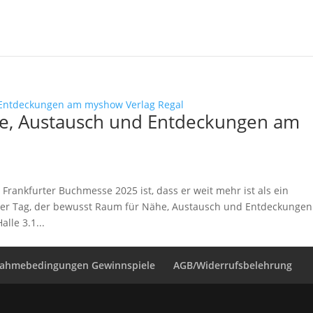
e, Austausch und Entdeckungen am
rankfurter Buchmesse 2025 ist, dass er weit mehr ist als ein
zer Tag, der bewusst Raum für Nähe, Austausch und Entdeckungen
lle 3.1...
nahmebedingungen Gewinnspiele
AGB/Widerrufsbelehrung