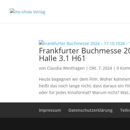
Frankfurter Buchmesse 20
Halle 3.1 H61
von
Claudia Westhagen
|
Okt. 7, 2024
|
0 Kom
Heute begegnen wir dem Film. Woher kommen 
heißt das noch lange nicht, dass daraus ein Fi
oder für jedes Kinoformat? Warum nicht? Was.
Impressum
Datenschutzerklärung
Teil