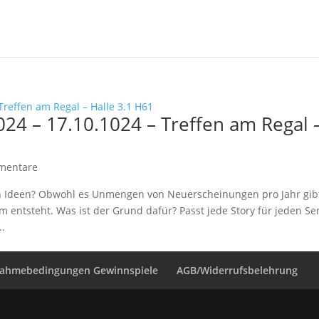
24 – 17.10.1024 – Treffen am Regal 
mentare
Ideen? Obwohl es Unmengen von Neuerscheinungen pro Jahr gibt
lm entsteht. Was ist der Grund dafür? Passt jede Story für jeden S
..
nahmebedingungen Gewinnspiele
AGB/Widerrufsbelehrung