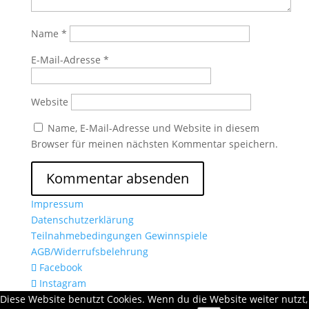
Name
*
E-Mail-Adresse
*
Website
Name, E-Mail-Adresse und Website in diesem
Browser für meinen nächsten Kommentar speichern.
Impressum
Datenschutzerklärung
Teilnahmebedingungen Gewinnspiele
AGB/Widerrufsbelehrung
Facebook
Instagram
Diese Website benutzt Cookies. Wenn du die Website weiter nutzt,